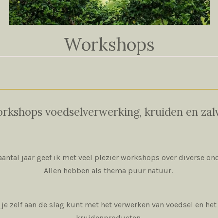
Workshops
rkshops voedselverwerking, kruiden en zal
aantal jaar geef ik met veel plezier workshops over diverse o
Allen hebben als thema puur natuur.
e je zelf aan de slag kunt met het verwerken van voedsel en he
kruidenproducten.