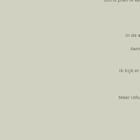
In de 
Aanm
Ik kijk e
Meer info