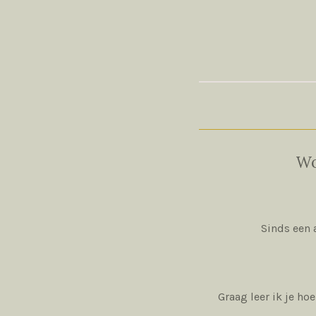
Wo
Sinds een 
Graag leer ik je ho