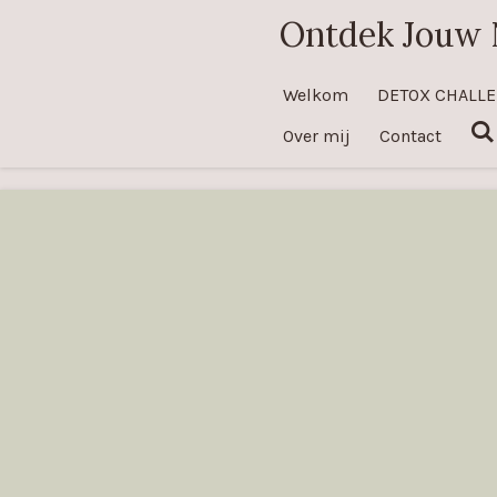
Ontdek Jouw 
Ga
direct
naar
Welkom
DETOX CHALL
de
Over mij
Contact
hoofdinhoud