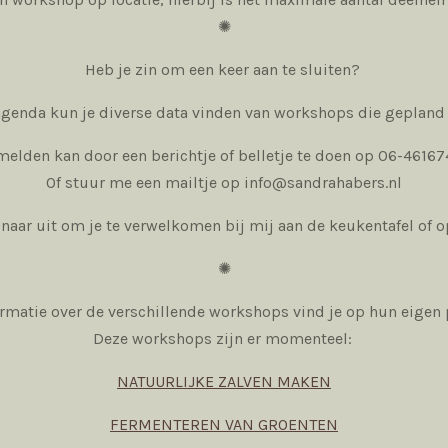
✺
Heb je zin om een keer aan te sluiten?
agenda kun je diverse data vinden van workshops die gepland
elden kan door een berichtje of belletje te doen op 06-4616
Of stuur me een mailtje op info@sandrahabers.nl
r naar uit om je te verwelkomen bij mij aan de keukentafel of o
✺
rmatie over de verschillende workshops vind je op hun eigen 
Deze workshops zijn er momenteel:
NATUURLIJKE ZALVEN MAKEN
FERMENTEREN VAN GROENTEN