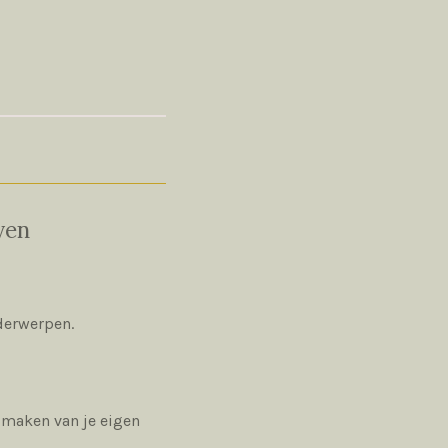
ven
nderwerpen.
t maken van je eigen