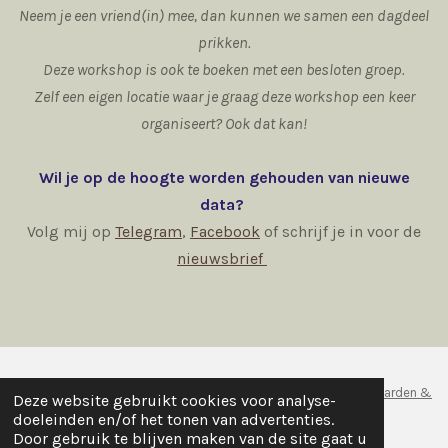
Neem je een vriend(in) mee, dan kunnen we samen een dagdeel
prikken.
Deze workshop is ook te boeken met een besloten groep.
Zelf een eigen locatie waar je graag deze workshop een keer
organiseert? Ook dat kan!
Wil je op de hoogte worden gehouden van nieuwe
data?
Volg mij op
Telegram
,
Facebook
of schrijf je in voor de
nieuwsbrief
© 2021 - 2026 SandraHabers.nl
Algemene voorwaarden &
Deze website gebruikt cookies voor analyse-
Disclaimer
doeleinden en/of het tonen van advertenties.
Door gebruik te blijven maken van de site gaat u