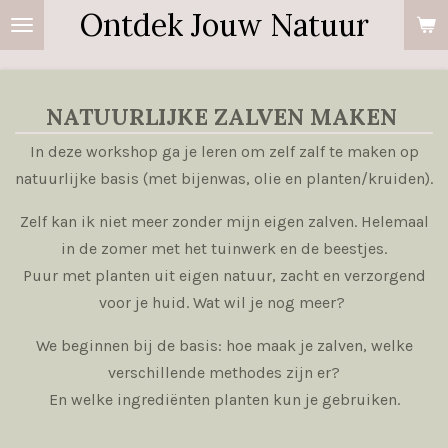
Ontdek Jouw Natuur
Ga
direct
naar
de
NATUURLIJKE ZALVEN MAKEN
hoofdinhoud
In deze workshop ga je leren om zelf zalf te maken op
natuurlijke basis (met bijenwas, olie en planten/kruiden).
Zelf kan ik niet meer zonder mijn eigen zalven. Helemaal
in de zomer met het tuinwerk en de beestjes.
Puur met planten uit eigen natuur, zacht en verzorgend
voor je huid. Wat wil je nog meer?
We beginnen bij de basis: hoe maak je zalven, welke
verschillende methodes zijn er?
En welke ingrediënten planten kun je gebruiken.