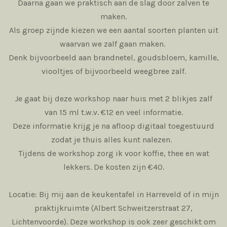
Daarna gaan we praktisch aan de slag door zalven te
maken.
Als groep zijnde kiezen we een aantal soorten planten uit
waarvan we zalf gaan maken.
Denk bijvoorbeeld aan brandnetel, goudsbloem, kamille,
viooltjes of bijvoorbeeld weegbree zalf.
Je gaat bij deze workshop naar huis met 2 blikjes zalf
van 15 ml t.w.v.
€12
en veel informatie.
Deze informatie krijg je na afloop digitaal toegestuurd
zodat je thuis alles kunt nalezen.
Tijdens de workshop zorg ik voor koffie, thee en wat
lekkers. De kosten zijn €40.
Locatie: Bij mij aan de keukentafel in Harreveld of in mijn
praktijkruimte (Albert Schweitzerstraat 27,
Lichtenvoorde).
Deze workshop is ook zeer geschikt om