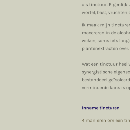
als tinctuur. Eigenlijk
wortel, bast, vruchten 
Ik maak mijn tincturen
macereren in de alcohol
weken, soms iets langer
plantenextracten over.
Wat een tinctuur heel 
synergistische eigens
bestanddeel geïsoleerd
verminderde kans is o
Inname tincturen
4 manieren om een tin