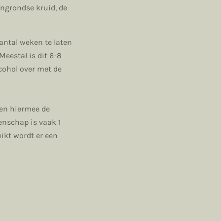
vengrondse kruid, de
antal weken te laten
Meestal is dit 6-8
lcohol over met de
 en hiermee de
enschap is vaak 1
uikt wordt er een