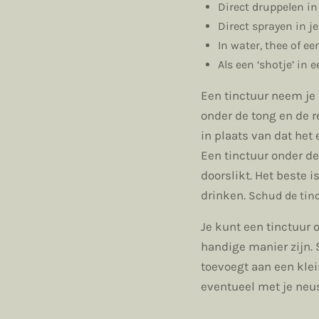
Direct druppelen in
Direct sprayen in j
In water, thee of e
Als een ‘shotje’ in 
Een tinctuur neem je 
onder de tong en de r
in plaats van dat he
Een tinctuur onder d
doorslikt. Het beste 
drinken.
Schud de tinc
Je kunt een tinctuur 
handige manier zijn. 
toevoegt aan een klein
eventueel met je neu