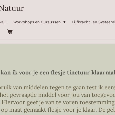
Natuur
NGE
Workshops en Cursussen
Lijfkracht- en Systeem
kan ik voor je een flesje tinctuur klaarm
uik van middelen tegen te gaan test ik eers
f het gevraagde middel voor jou van toegevo
Hiervoor geef je van te voren toestemming. 
 op maat gemaakt flesje voor je klaar. De g