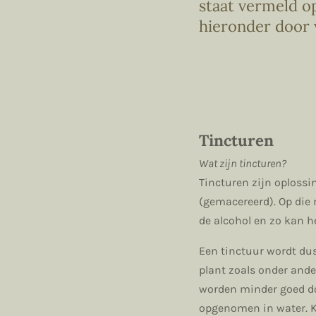
staat vermeld op
hieronder door
Tincturen
Wat zijn tincturen?
Tincturen zijn oplossi
(gemacereerd). Op die
de alcohol en zo kan h
Een tinctuur wordt dus
plant zoals onder ande
worden minder goed doo
opgenomen in water. K