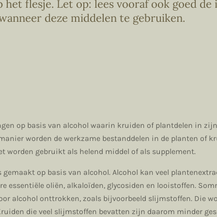
 het flesje. Let op: lees vooraf ook goed de
 wanneer deze middelen te gebruiken.
ngen op basis van alcohol waarin kruiden of plantdelen in zij
 manier worden de werkzame bestanddelen in de planten of kr
et worden gebruikt als helend middel of als supplement.
 gemaakt op basis van alcohol. Alcohol kan veel plantenextra
re essentiële oliën, alkaloïden, glycosiden en looistoffen. So
r alcohol onttrokken, zoals bijvoorbeeld slijmstoffen. Die w
ruiden die veel slijmstoffen bevatten zijn daarom minder ge