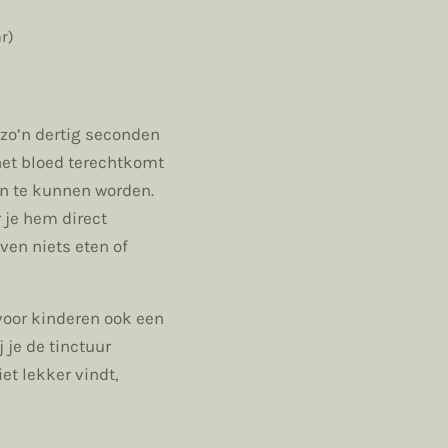
r)
 zo’n dertig seconden
 het bloed terechtkomt
en te kunnen worden.
 je hem direct
ven niets eten of
 voor kinderen ook een
 je de tinctuur
iet lekker vindt,