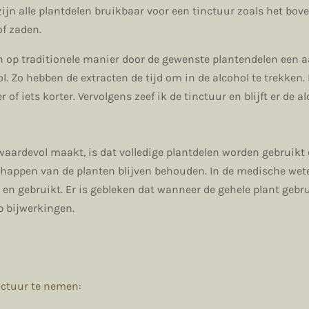
 zijn alle plantdelen bruikbaar voor een tinctuur zoals het bo
of zaden.
 op traditionele manier door de gewenste plantendelen een a
. Zo hebben de extracten de tijd om in de alcohol te trekken. 
 of iets korter. Vervolgens zeef ik de tinctuur en blijft er de a
waardevol maakt, is dat volledige plantdelen worden gebruikt
chappen van de planten blijven behouden. In de medische wet
 en gebruikt. Er is gebleken dat wanneer de gehele plant gebr
p bijwerkingen.
ctuur te nemen: